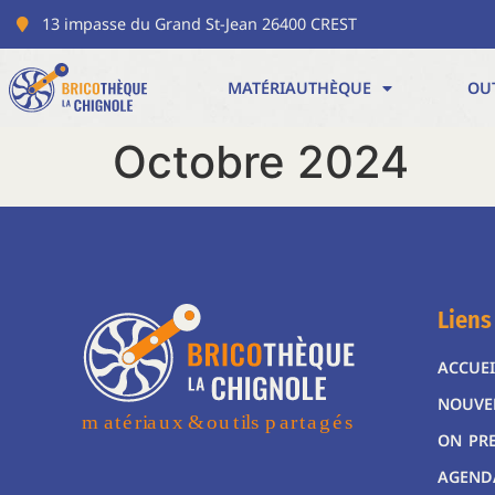
13 impasse du Grand St-Jean 26400 CREST
MATÉRIAUTHÈQUE
OU
Octobre 2024
Liens
ACCUEI
NOUVE
ON PR
AGEND