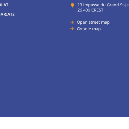
OLAT
13 impasse du Grand St-J
26 400 CREST
ARIATS
Open street map
Google map