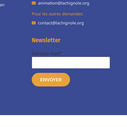
animation@lachignole.org
ean
Pour les autres demandes:
contact@lachignole.org
Newsletter
Adresse mail*