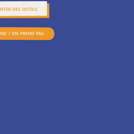
NTER DES OUTILS
ND / ON PREND PAS