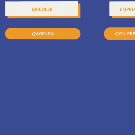
BRICOLER
EMPRU
AGENDA
ON PRE