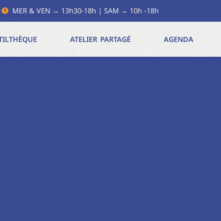
MER & VEN → 13h30-18h | SAM → 10h -18h
TILTHÈQUE
ATELIER PARTAGÉ
AGENDA