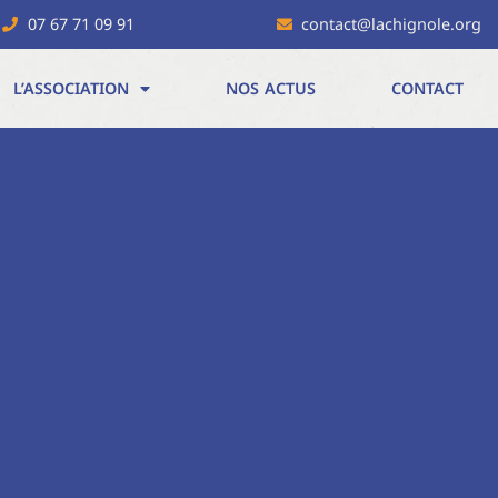
07 67 71 09 91
contact@lachignole.org
L’ASSOCIATION
NOS ACTUS
CONTACT