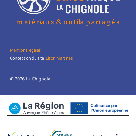
Mentions légales
Conception du site
Lison Martinez
© 2026 La Chignole