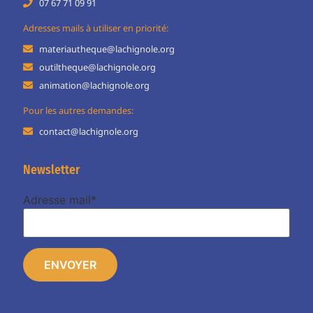
07 67 71 09 91
Adresses mails à utiliser en priorité:
materiautheque@lachignole.org
outiltheque@lachignole.org
animation@lachignole.org
Pour les autres demandes:
contact@lachignole.org
Newsletter
Adresse mail*