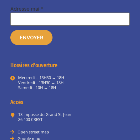
Adresse mail*
Horaires d'ouverture
Mercredi – 13H30 → 18H
Vendredi – 13H30 → 18H
Samedi – 10H → 18H
Accès
13 impasse du Grand St-Jean
26 400 CREST
Open street map
Google map