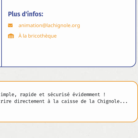
Plus d'infos:
animation@lachignole.org
À la bricothèque
simple, rapide et sécurisé évidemment !
crire directement à la caisse de la Chignole...