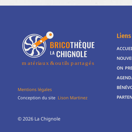
Liens
ACCUEI
NOUVE
ON PR
AGEND
BÉNÉV
Mentions légales
PARTEN
Conception du site
Lison Martinez
© 2026 La Chignole