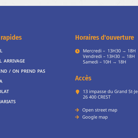
 rapides
Horaires d'ouverture
L
Mercredi – 13H30 → 18H
Vendredi – 13H30 → 18H
L ARRIVAGE
Samedi – 10H → 18
END / ON PREND PAS
Accès
A
OLAT
13 impasse du Grand St-J
26 400 CREST
ARIATS
Open street map
Google map