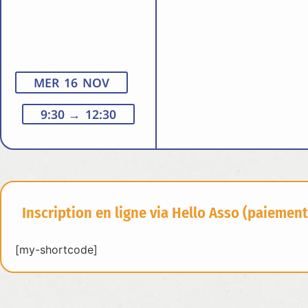
MER 16 NOV
9:30
→ 12:30
Inscription en ligne via Hello Asso (paiement
[my-shortcode]