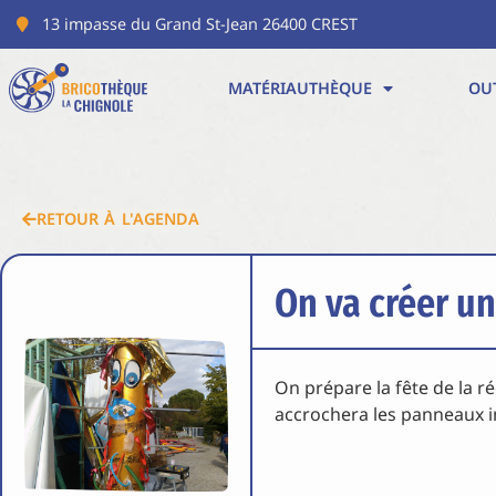
13 impasse du Grand St-Jean 26400 CREST
MATÉRIAUTHÈQUE
OU
RETOUR À L'AGENDA
On va créer u
On prépare la fête de la r
accrochera les panneaux in