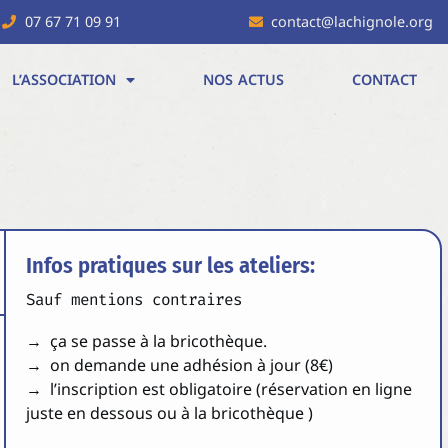
07 67 71 09 91
contact@lachignole.org
L’ASSOCIATION
NOS ACTUS
CONTACT
Infos pratiques sur les ateliers:
Sauf mentions contraires
→ ça se passe à la bricothèque.
→ on demande une adhésion à jour (8€)
→ l’inscription est obligatoire (réservation en ligne
juste en dessous ou à la bricothèque )