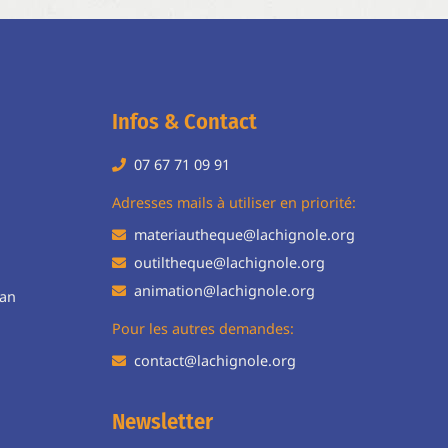
Infos & Contact
07 67 71 09 91
H
Adresses mails à utiliser en priorité:
materiautheque@lachignole.org
outiltheque@lachignole.org
animation@lachignole.org
ean
Pour les autres demandes:
contact@lachignole.org
Newsletter