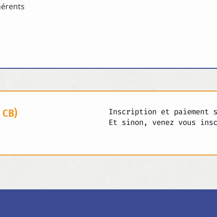
hérents
 CB)
Inscription et paiement 
Et sinon, venez vous ins