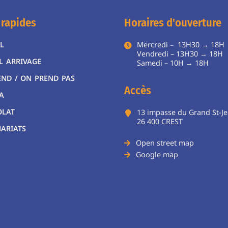
 rapides
Horaires d'ouverture
L
Mercredi – 13H30 → 18H
Vendredi – 13H30 → 18H
L ARRIVAGE
Samedi – 10H → 18
END / ON PREND PAS
Accès
A
OLAT
13 impasse du Grand St-J
26 400 CREST
ARIATS
Open street map
Google map