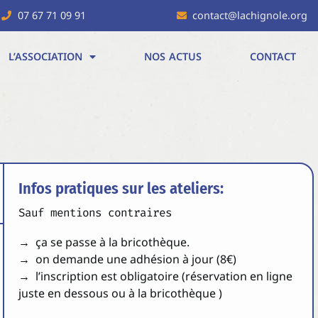
07 67 71 09 91
contact@lachignole.org
L’ASSOCIATION
NOS ACTUS
CONTACT
Infos pratiques sur les ateliers:
Sauf mentions contraires
→ ça se passe à la bricothèque.
→ on demande une adhésion à jour (8€)
→ l’inscription est obligatoire (réservation en ligne
juste en dessous ou à la bricothèque )