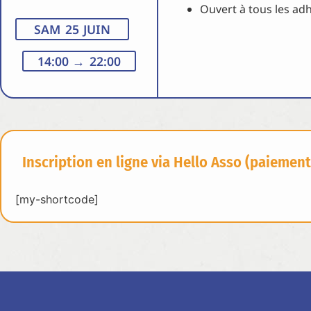
Ouvert à tous les ad
SAM 25 JUIN
14:00
→ 22:00
Inscription en ligne via Hello Asso (paiement
[my-shortcode]