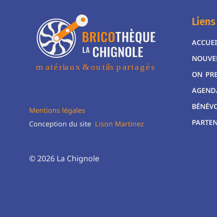
Liens
ACCUEI
NOUVE
ON PR
AGEND
BÉNÉV
Mentions légales
PARTEN
Conception du site
Lison Martinez
© 2026 La Chignole