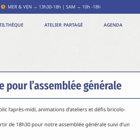
MER & VEN → 13h30-18h | SAM → 10h -18h
TILTHÈQUE
ATELIER PARTAGÉ
AGENDA
ve pour l’assemblée générale
ic l’après-midi, animations d’ateliers et défis bricolo-
rtir de 18h30 pour notre assemblée générale suivi d’un