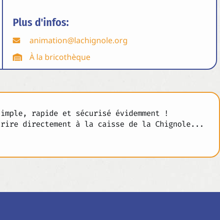
Plus d'infos:
animation@lachignole.org
À la bricothèque
simple, rapide et sécurisé évidemment !
crire directement à la caisse de la Chignole...