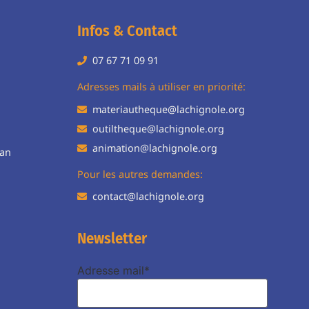
Infos & Contact
07 67 71 09 91
H
Adresses mails à utiliser en priorité:
materiautheque@lachignole.org
outiltheque@lachignole.org
animation@lachignole.org
ean
Pour les autres demandes:
contact@lachignole.org
Newsletter
Adresse mail*