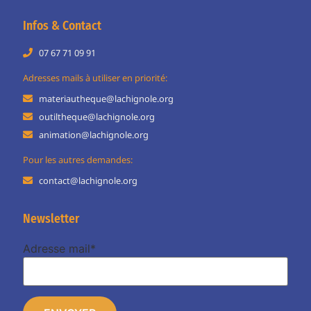
Infos & Contact
07 67 71 09 91
Adresses mails à utiliser en priorité:
materiautheque@lachignole.org
outiltheque@lachignole.org
animation@lachignole.org
Pour les autres demandes:
contact@lachignole.org
Newsletter
Adresse mail*