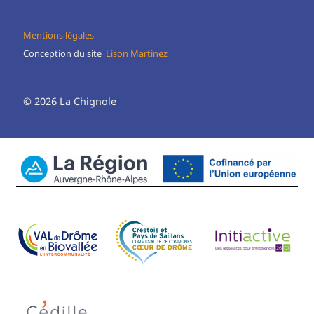
Mentions légales
Conception du site
Lison Martinez
© 2026 La Chignole