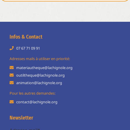
Infos & Contact
07 67 71 09 91
Adresses mails à utiliser en priorité:
materiautheque@lachignole.org
outiltheque@lachignole.org
animation@lachignole.org
Pour les autres demandes:
contact@lachignole.org
Newsletter