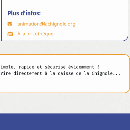
Plus d'infos:
animation@lachignole.org
À la bricothèque
simple, rapide et sécurisé évidemment !
crire directement à la caisse de la Chignole...