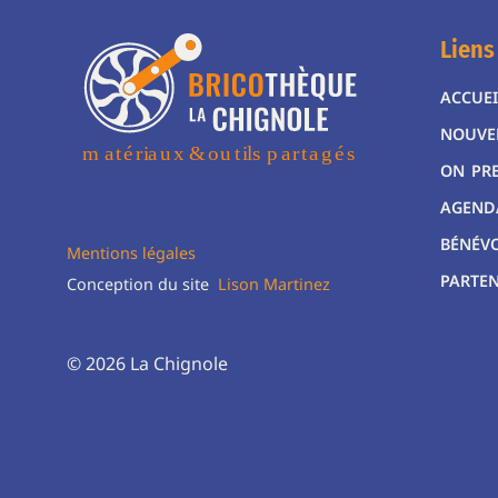
Liens
ACCUEI
NOUVE
ON PR
AGEND
BÉNÉV
Mentions légales
PARTEN
Conception du site
Lison Martinez
© 2026 La Chignole