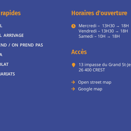
 rapides
Horaires d'ouverture
L
Mercredi – 13H30 → 18H
Vendredi – 13H30 → 18H
L ARRIVAGE
Samedi – 10H → 18
END / ON PREND PAS
Accès
A
OLAT
13 impasse du Grand St-J
26 400 CREST
ARIATS
Open street map
Google map