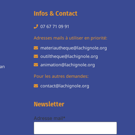
Infos & Contact
07 67 71 09 91
H
Adresses mails à utiliser en priorité:
materiautheque@lachignole.org
outiltheque@lachignole.org
animation@lachignole.org
ean
Pour les autres demandes:
contact@lachignole.org
Newsletter
Adresse mail*