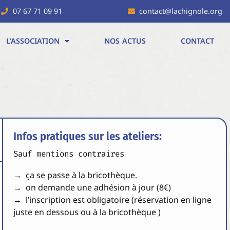
07 67 71 09 91
contact@lachignole.org
L’ASSOCIATION
NOS ACTUS
CONTACT
Infos pratiques sur les ateliers:
Sauf mentions contraires
→ ça se passe à la bricothèque.
→ on demande une adhésion à jour (8€)
→ l’inscription est obligatoire (réservation en ligne
juste en dessous ou à la bricothèque )