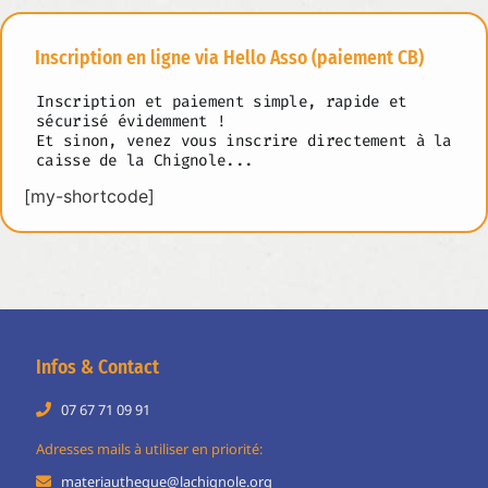
Inscription en ligne via Hello Asso (paiement CB)
Inscription et paiement simple, rapide et
sécurisé évidemment !
Et sinon, venez vous inscrire directement à la
caisse de la Chignole...
[my-shortcode]
Infos & Contact
07 67 71 09 91
Adresses mails à utiliser en priorité:
materiautheque@lachignole.org