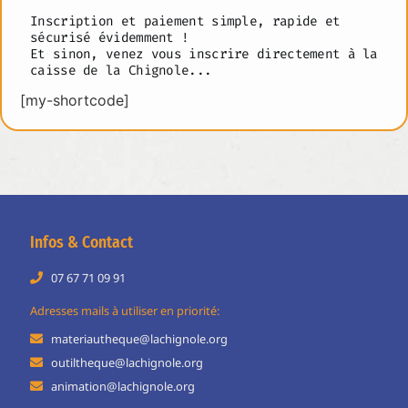
Inscription et paiement simple, rapide et
sécurisé évidemment !
Et sinon, venez vous inscrire directement à la
caisse de la Chignole...
[my-shortcode]
Infos & Contact
07 67 71 09 91
Adresses mails à utiliser en priorité:
materiautheque@lachignole.org
outiltheque@lachignole.org
animation@lachignole.org