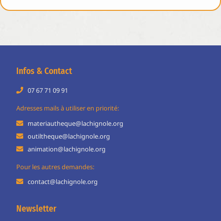
Infos & Contact
07 67 71 09 91
Adresses mails à utiliser en priorité:
materiautheque@lachignole.org
outiltheque@lachignole.org
animation@lachignole.org
Pour les autres demandes:
contact@lachignole.org
Newsletter