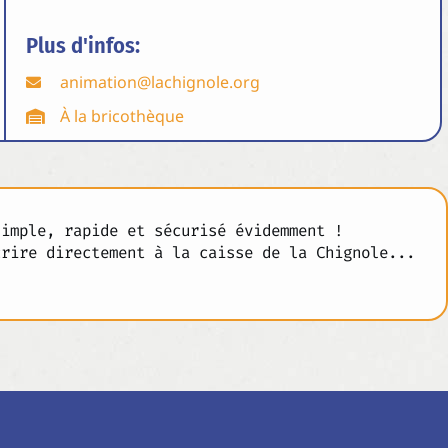
Plus d'infos:
animation@lachignole.org
À la bricothèque
simple, rapide et sécurisé évidemment !
crire directement à la caisse de la Chignole...