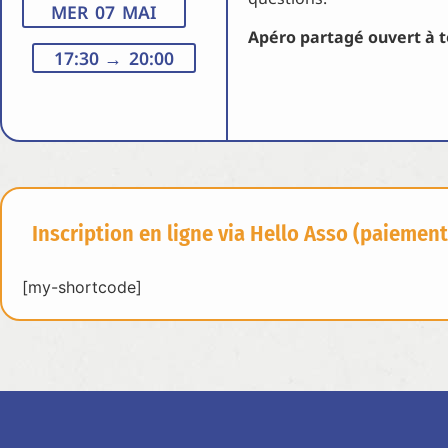
MER 07 MAI
Apéro partagé ouvert à t
17:30
→ 20:00
Inscription en ligne via Hello Asso (paiement
[my-shortcode]