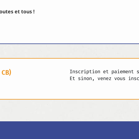
outes et tous !
 CB)
Inscription et paiement 
Et sinon, venez vous ins