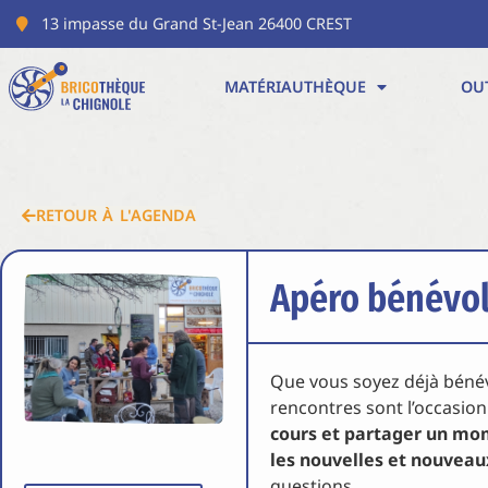
13 impasse du Grand St-Jean 26400 CREST
MATÉRIAUTHÈQUE
OU
RETOUR À L'AGENDA
Apéro bénévo
Que vous soyez déjà bénév
rencontres sont l’occasio
cours et partager un mo
les nouvelles et nouveau
questions.