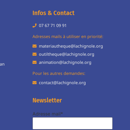
Infos & Contact
07 67 71 09 91
H
Adresses mails à utiliser en priorité:
materiautheque@lachignole.org
outiltheque@lachignole.org
animation@lachignole.org
ean
Pour les autres demandes:
contact@lachignole.org
Newsletter
Adresse mail*