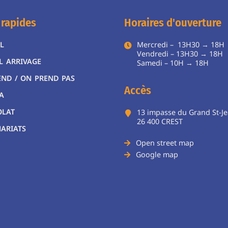
 rapides
Horaires d'ouverture
L
Mercredi – 13H30 → 18H
Vendredi – 13H30 → 18H
L ARRIVAGE
Samedi – 10H → 18
END / ON PREND PAS
Accès
A
OLAT
13 impasse du Grand St-J
26 400 CREST
ARIATS
Open street map
Google map