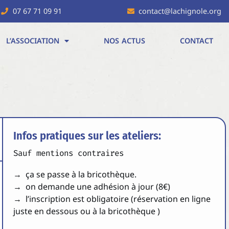
07 67 71 09 91
contact@lachignole.org
L’ASSOCIATION
NOS ACTUS
CONTACT
Infos pratiques sur les ateliers:
Sauf mentions contraires
→ ça se passe à la bricothèque.
→ on demande une adhésion à jour (8€)
→ l’inscription est obligatoire (réservation en ligne
juste en dessous ou à la bricothèque )