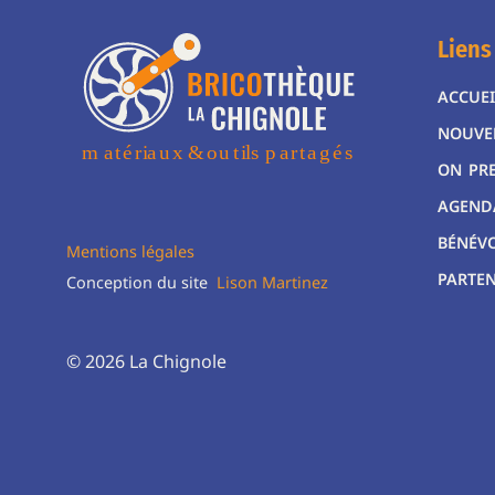
Liens
ACCUEI
NOUVE
ON PR
AGEND
BÉNÉV
Mentions légales
PARTEN
Conception du site
Lison Martinez
© 2026 La Chignole