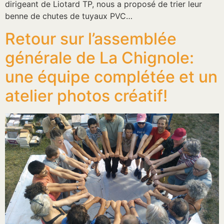
dirigeant de Liotard TP, nous a proposé de trier leur
benne de chutes de tuyaux PVC…
Retour sur l’assemblée
générale de La Chignole:
une équipe complétée et un
atelier photos créatif!