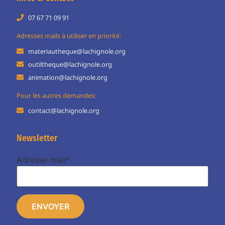
07 67 71 09 91
Adresses mails à utiliser en priorité:
materiautheque@lachignole.org
outiltheque@lachignole.org
animation@lachignole.org
Pour les autres demandes:
contact@lachignole.org
Newsletter
Adresse mail*