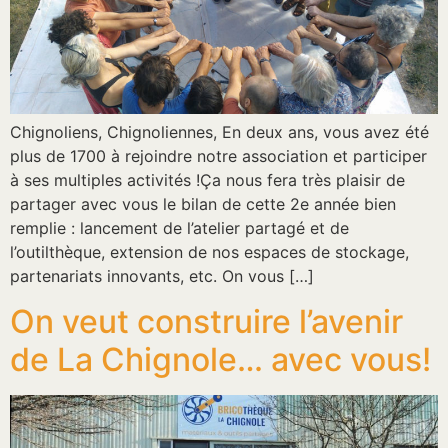
Chignoliens, Chignoliennes, En deux ans, vous avez été
plus de 1700 à rejoindre notre association et participer
à ses multiples activités !Ça nous fera très plaisir de
partager avec vous le bilan de cette 2e année bien
remplie : lancement de l’atelier partagé et de
l’outilthèque, extension de nos espaces de stockage,
partenariats innovants, etc. On vous […]
On veut construire l’avenir
de La Chignole… avec vous!