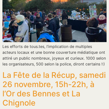
Les efforts de tous.tes, l’implication de multiples
acteurs locaux et une bonne couverture médiatique ont
attiré un public nombreux, joyeux et curieux. 1000 selon
les organisateurs, 500 selon la police, diront certains !:)
La Fête de la Récup, samedi
26 novembre, 15h-22h, à
l’Or des Bennes et La
Chignole