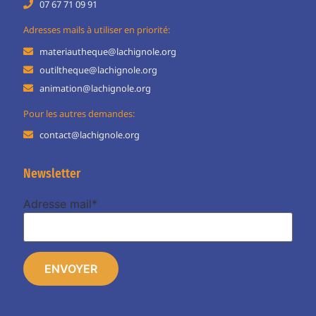
07 67 71 09 91
Adresses mails à utiliser en priorité:
materiautheque@lachignole.org
outiltheque@lachignole.org
animation@lachignole.org
Pour les autres demandes:
contact@lachignole.org
Newsletter
Adresse mail*