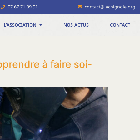
07 67 71 09 91
contact@lachignole.org
L’ASSOCIATION
NOS ACTUS
CONTACT
prendre à faire soi-