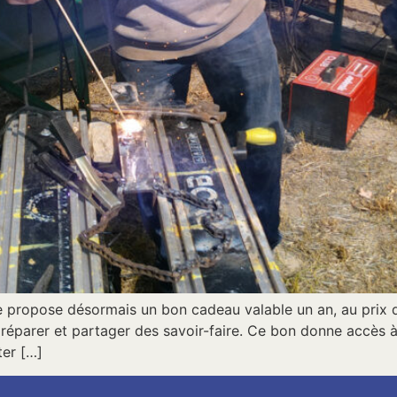
e propose désormais un bon cadeau valable un an, au prix 
 réparer et partager des savoir-faire. Ce bon donne accès à l
ter […]