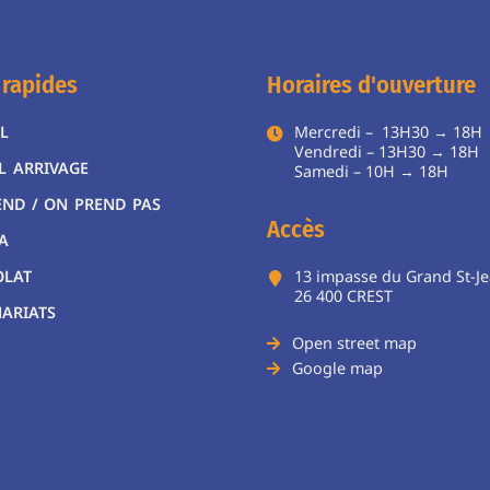
 rapides
Horaires d'ouverture
L
Mercredi – 13H30 → 18H
Vendredi – 13H30 → 18H
L ARRIVAGE
Samedi – 10H → 18
END / ON PREND PAS
Accès
A
OLAT
13 impasse du Grand St-J
26 400 CREST
ARIATS
Open street map
Google map