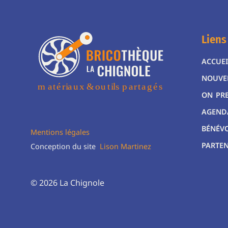
Liens
ACCUEI
NOUVE
ON PR
AGEND
BÉNÉV
Mentions légales
PARTEN
Conception du site
Lison Martinez
© 2026 La Chignole