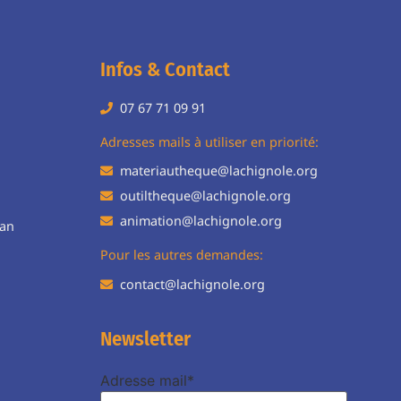
Infos & Contact
07 67 71 09 91
H
Adresses mails à utiliser en priorité:
materiautheque@lachignole.org
outiltheque@lachignole.org
animation@lachignole.org
ean
Pour les autres demandes:
contact@lachignole.org
Newsletter
Adresse mail*