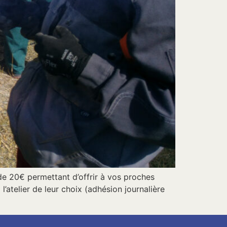
de 20€ permettant d’offrir à vos proches
’atelier de leur choix (adhésion journalière